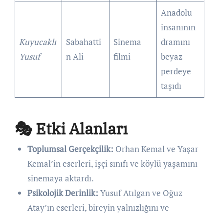
Anadolu
insanının
Kuyucaklı
Sabahatti
Sinema
dramını
Yusuf
n Ali
filmi
beyaz
perdeye
taşıdı
🎭 Etki Alanları
Toplumsal Gerçekçilik:
Orhan Kemal ve Yaşar
Kemal’in eserleri, işçi sınıfı ve köylü yaşamını
sinemaya aktardı.
Psikolojik Derinlik:
Yusuf Atılgan ve Oğuz
Atay’ın eserleri, bireyin yalnızlığını ve