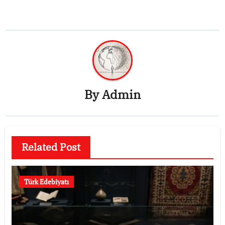
By
Admin
Related Post
Türk Edebiyatı