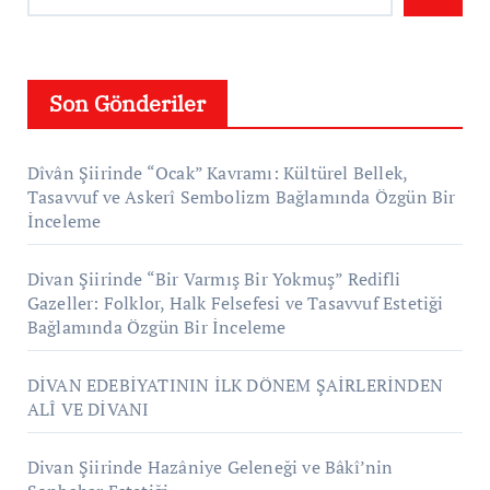
Son Gönderiler
Dîvân Şiirinde “Ocak” Kavramı: Kültürel Bellek,
Tasavvuf ve Askerî Sembolizm Bağlamında Özgün Bir
İnceleme
Divan Şiirinde “Bir Varmış Bir Yokmuş” Redifli
Gazeller: Folklor, Halk Felsefesi ve Tasavvuf Estetiği
Bağlamında Özgün Bir İnceleme
DİVAN EDEBİYATININ İLK DÖNEM ŞAİRLERİNDEN
ALÎ VE DİVANI
Divan Şiirinde Hazâniye Geleneği ve Bâkî’nin