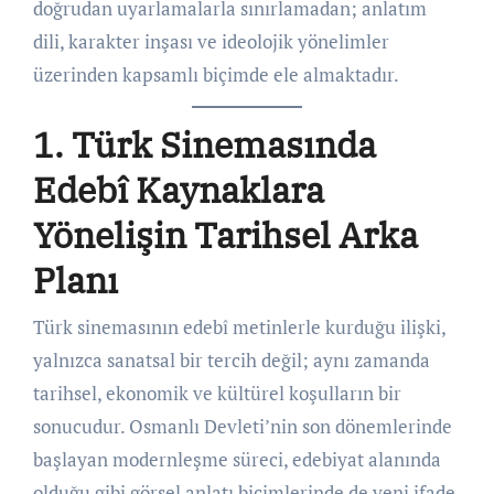
doğrudan uyarlamalarla sınırlamadan; anlatım
dili, karakter inşası ve ideolojik yönelimler
üzerinden kapsamlı biçimde ele almaktadır.
1. Türk Sinemasında
Edebî Kaynaklara
Yönelişin Tarihsel Arka
Planı
Türk sinemasının edebî metinlerle kurduğu ilişki,
yalnızca sanatsal bir tercih değil; aynı zamanda
tarihsel, ekonomik ve kültürel koşulların bir
sonucudur. Osmanlı Devleti’nin son dönemlerinde
başlayan modernleşme süreci, edebiyat alanında
olduğu gibi görsel anlatı biçimlerinde de yeni ifade