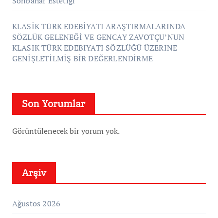
Sonbahar Estetiği
KLASİK TÜRK EDEBİYATI ARAŞTIRMALARINDA
SÖZLÜK GELENEĞİ VE GENCAY ZAVOTÇU’NUN
KLASİK TÜRK EDEBİYATI SÖZLÜĞÜ ÜZERİNE
GENİŞLETİLMİŞ BİR DEĞERLENDİRME
Son Yorumlar
Görüntülenecek bir yorum yok.
Arşiv
Ağustos 2026