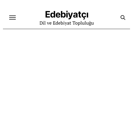
Skip
to
Edebiyatçı
content
Dil ve Edebiyat Topluluğu