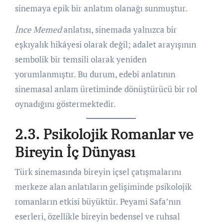
sinemaya epik bir anlatım olanağı sunmuştur.
İnce Memed
anlatısı, sinemada yalnızca bir
eşkıyalık hikâyesi olarak değil; adalet arayışının
sembolik bir temsili olarak yeniden
yorumlanmıştır. Bu durum, edebî anlatının
sinemasal anlam üretiminde dönüştürücü bir rol
oynadığını göstermektedir.
2.3. Psikolojik Romanlar ve
Bireyin İç Dünyası
Türk sinemasında bireyin içsel çatışmalarını
merkeze alan anlatıların gelişiminde psikolojik
romanların etkisi büyüktür. Peyami Safa’nın
eserleri, özellikle bireyin bedensel ve ruhsal