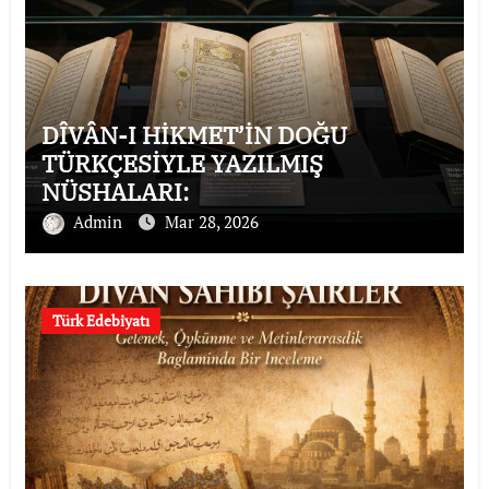
DÎVÂN-I HİKMET’İN DOĞU
TÜRKÇESİYLE YAZILMIŞ
NÜSHALARI:
Admin
Mar 28, 2026
Türk Edebiyatı