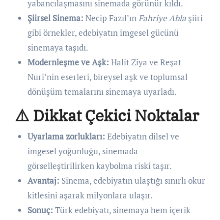
yabancılaşmasını sinemada görünür kıldı.
Şiirsel Sinema:
Necip Fazıl’ın
Fahriye Abla
şiiri
gibi örnekler, edebiyatın imgesel gücünü
sinemaya taşıdı.
Modernleşme ve Aşk:
Halit Ziya ve Reşat
Nuri’nin eserleri, bireysel aşk ve toplumsal
dönüşüm temalarını sinemaya uyarladı.
⚠️ Dikkat Çekici Noktalar
Uyarlama zorlukları:
Edebiyatın dilsel ve
imgesel yoğunluğu, sinemada
görselleştirilirken kaybolma riski taşır.
Avantaj:
Sinema, edebiyatın ulaştığı sınırlı okur
kitlesini aşarak milyonlara ulaşır.
Sonuç:
Türk edebiyatı, sinemaya hem içerik