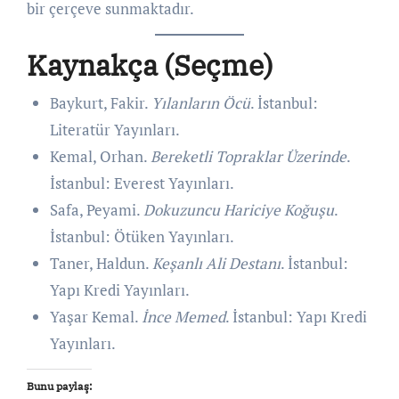
bir çerçeve sunmaktadır.
Kaynakça (Seçme)
Baykurt, Fakir.
Yılanların Öcü
. İstanbul:
Literatür Yayınları.
Kemal, Orhan.
Bereketli Topraklar Üzerinde
.
İstanbul: Everest Yayınları.
Safa, Peyami.
Dokuzuncu Hariciye Koğuşu
.
İstanbul: Ötüken Yayınları.
Taner, Haldun.
Keşanlı Ali Destanı
. İstanbul:
Yapı Kredi Yayınları.
Yaşar Kemal.
İnce Memed
. İstanbul: Yapı Kredi
Yayınları.
Bunu paylaş: