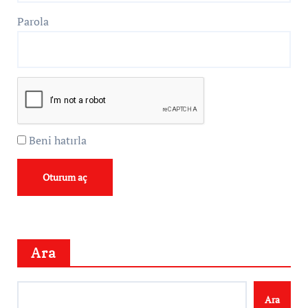
Parola
Beni hatırla
Ara
Ara