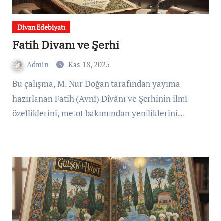
Divan Edebiyatı
Fatih Divanı ve Şerhi
Admin
Kas 18, 2025
Bu çalışma, M. Nur Doğan tarafından yayıma
hazırlanan Fatih (Avnî) Dîvânı ve Şerhinin ilmî
özelliklerini, metot bakımından yeniliklerini…