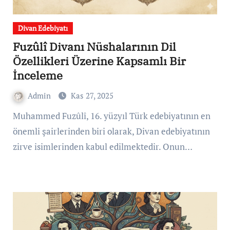
Divan Edebiyatı
Fuzûlî Divanı Nüshalarının Dil
Özellikleri Üzerine Kapsamlı Bir
İnceleme
Admin
Kas 27, 2025
Muhammed Fuzûlî, 16. yüzyıl Türk edebiyatının en
önemli şairlerinden biri olarak, Divan edebiyatının
zirve isimlerinden kabul edilmektedir. Onun…