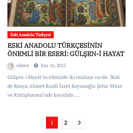
Eski Anadolu Türkçesi
ESKİ ANADOLU TÜRKÇESİNİN
ÖNEMLİ BİR ESERİ: GÜLŞEN-İ HAYAT
Admin
Kas 16, 2025
Gülşen-i Hayât’ın elimizde iki nüshası vardır. İkisi
de Konya Ahmet Rasih İzzet Koyunoğlu Şehir Müze
ve Kütüphanesi’nde kayıtlıdır.…
Yazı
1
2