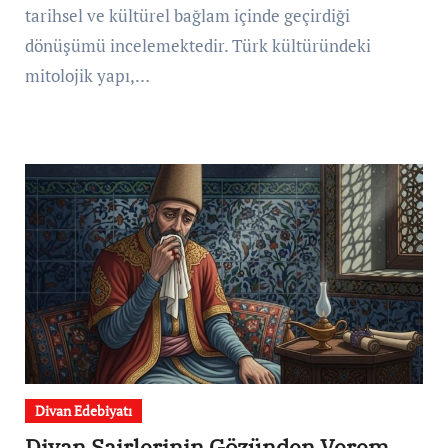
tarihsel ve kültürel bağlam içinde geçirdiği
dönüşümü incelemektedir. Türk kültüründeki
mitolojik yapı,…
Divan Edebiyatı
Divan Şairlerinin Gözünden Verem