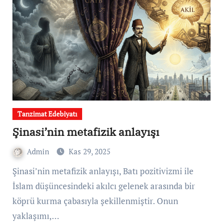
Tanzimat Edebiyatı
Şinasi’nin metafizik anlayışı
Admin
Kas 29, 2025
Şinasi’nin metafizik anlayışı, Batı pozitivizmi ile
İslam düşüncesindeki akılcı gelenek arasında bir
köprü kurma çabasıyla şekillenmiştir. Onun
yaklaşımı,…