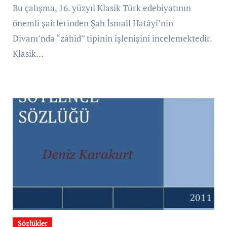
Bu çalışma, 16. yüzyıl Klasik Türk edebiyatının
önemli şairlerinden Şah İsmail Hatâyî’nin
Divanı’nda “zâhid” tipinin işlenişini incelemektedir.
Klasik…
Sözlükler