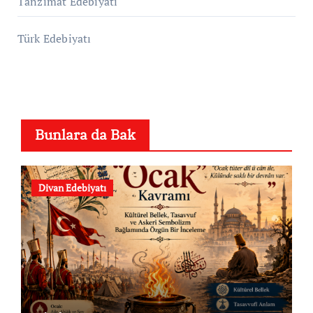
Tanzimat Edebiyatı
Türk Edebiyatı
Bunlara da Bak
Divan Edebiyatı