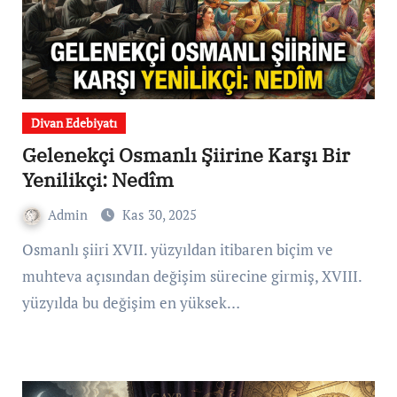
Divan Edebiyatı
Gelenekçi Osmanlı Şiirine Karşı Bir
Yenilikçi: Nedîm
Admin
Kas 30, 2025
Osmanlı şiiri XVII. yüzyıldan itibaren biçim ve
muhteva açısından değişim sürecine girmiş, XVIII.
yüzyılda bu değişim en yüksek…