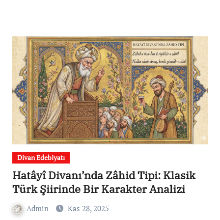
Divan Edebiyatı
Hatâyî Divanı’nda Zâhid Tipi: Klasik
Türk Şiirinde Bir Karakter Analizi
Admin
Kas 28, 2025