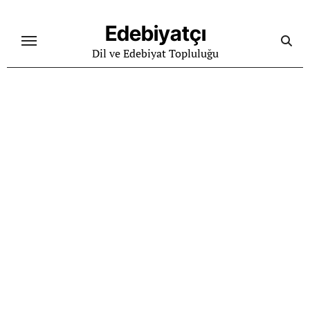
Skip
to
Edebiyatçı
content
Dil ve Edebiyat Topluluğu