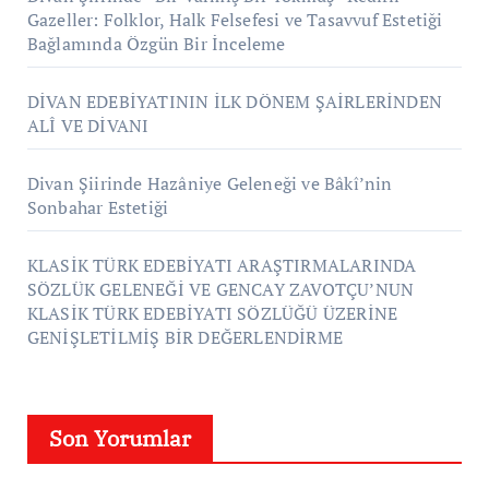
Gazeller: Folklor, Halk Felsefesi ve Tasavvuf Estetiği
Bağlamında Özgün Bir İnceleme
DİVAN EDEBİYATININ İLK DÖNEM ŞAİRLERİNDEN
ALÎ VE DİVANI
Divan Şiirinde Hazâniye Geleneği ve Bâkî’nin
Sonbahar Estetiği
KLASİK TÜRK EDEBİYATI ARAŞTIRMALARINDA
SÖZLÜK GELENEĞİ VE GENCAY ZAVOTÇU’NUN
KLASİK TÜRK EDEBİYATI SÖZLÜĞÜ ÜZERİNE
GENİŞLETİLMİŞ BİR DEĞERLENDİRME
Son Yorumlar