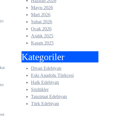
Haziran 2026
Mayıs 2026
Mart 2026
iri
Şubat 2026
Ocak 2026
Aralık 2025
Kasım 2025
Kategoriler
kar.
Divan Edebiyatı
Eski Anadolu Türkçesi
Halk Edebiyatı
ır.
Sözlükler
Tanzimat Edebiyatı
Türk Edebiyatı
net