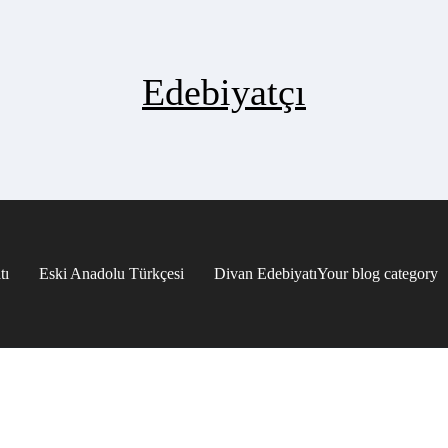
Edebiyatçı
tı
Eski Anadolu Türkçesi
Divan Edebiyatı
Your blog category