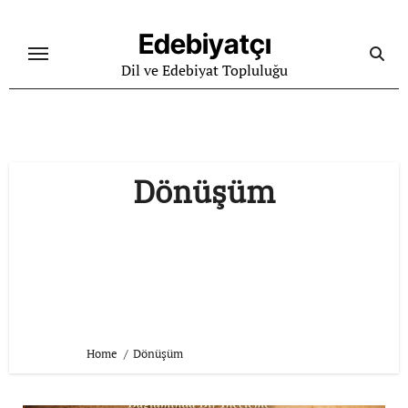
Skip
to
Edebiyatçı
content
Dil ve Edebiyat Topluluğu
Dönüşüm
Home
Dönüşüm