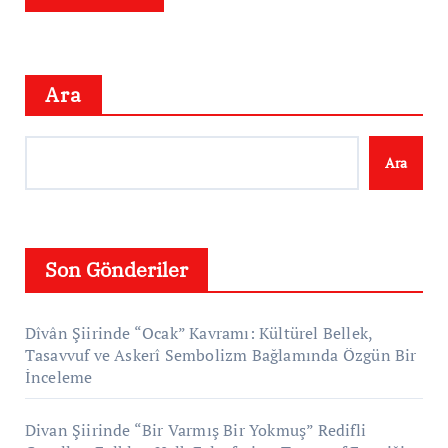
Ara
Ara
Son Gönderiler
Dîvân Şiirinde “Ocak” Kavramı: Kültürel Bellek,
Tasavvuf ve Askerî Sembolizm Bağlamında Özgün Bir
İnceleme
Divan Şiirinde “Bir Varmış Bir Yokmuş” Redifli